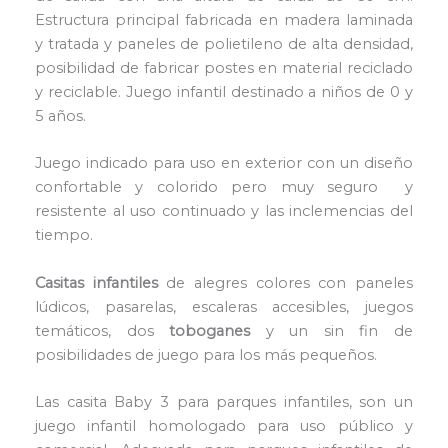
Estructura principal fabricada en madera laminada
y tratada y paneles de polietileno de alta densidad,
posibilidad de fabricar postes en material reciclado
y reciclable. Juego infantil destinado a niños de 0 y
5 años.
Juego indicado para uso en exterior con un diseño
confortable y colorido pero muy seguro y
resistente al uso continuado y las inclemencias del
tiempo.
Casitas infantiles
de alegres colores con paneles
lúdicos, pasarelas, escaleras accesibles, juegos
temáticos, dos
toboganes
y un sin fin de
posibilidades de juego para los más pequeños.
Las casita Baby 3 para parques infantiles, son un
juego infantil homologado para uso público y